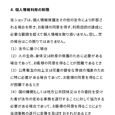
4. 個人情報利用の制限
当ショップは、個人情報保護法その他の法令により許容さ
れる場合を除き、お客様の同意を得ず、利用目的の達成に
必要な範囲を超えて個人情報を取り扱いません。但し、次
の場合はこの限りではありません。
（１） 法令に基づく場合
（２） 人の生命、身体又は財産の保護のために必要がある
場合であって、お客様の同意を得ることが困難であるとき
（３） 公衆衛生の向上又は児童の健全な育成の推進のため
に特に必要がある場合であって、お客様の同意を得ること
が困難であるとき
（４） 国の機関もしくは地方公共団体又はその委託を受け
た者が法令の定める事務を遂行することに対して協力する
必要がある場合であって、お客様の同意を得ることにより
当該事務の遂行に支障を及ぼすおそれがあるとき