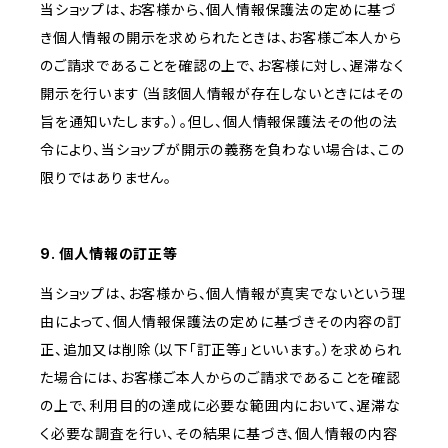
当ショップは、お客様から、個人情報保護法の定めに基づ
き個人情報の開示を求められたときは、お客様ご本人から
のご請求であることを確認の上で、お客様に対し、遅滞なく
開示を行います（当該個人情報が存在しないときにはその
旨を通知いたします。）。但し、個人情報保護法その他の法
令により、当ショップが開示の義務を負わない場合は、この
限りではありません。
9. 個人情報の訂正等
当ショップは、お客様から、個人情報が真実でないという理
由によって、個人情報保護法の定めに基づきその内容の訂
正、追加又は削除（以下「訂正等」といいます。）を求められ
た場合には、お客様ご本人からのご請求であることを確認
の上で、利用目的の達成に必要な範囲内において、遅滞な
く必要な調査を行い、その結果に基づき、個人情報の内容