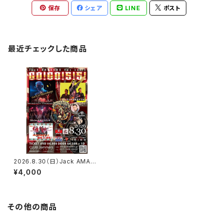
保存
シェア
LINE
ポスト
最近チェックした商品
2026.8.30（日）Jack AMANU
MA Fes vol.2 GO!GO!5!5! 前
¥4,000
売チケット
その他の商品